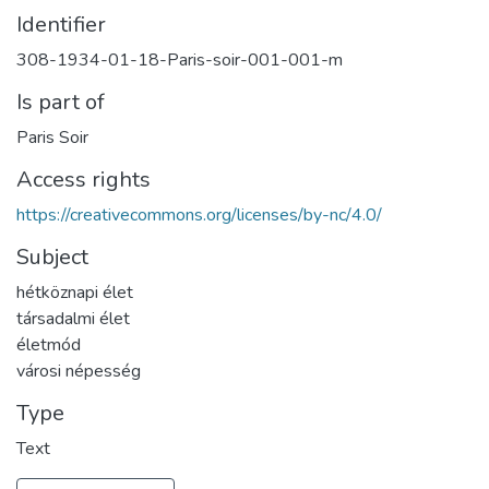
Identifier
308-1934-01-18-Paris-soir-001-001-m
Is part of
Paris Soir
Access rights
https://creativecommons.org/licenses/by-nc/4.0/
Subject
hétköznapi élet
társadalmi élet
életmód
városi népesség
Type
Text