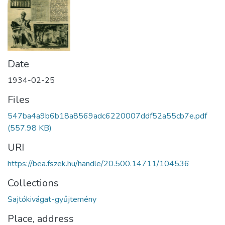
Date
1934-02-25
Files
547ba4a9b6b18a8569adc6220007ddf52a55cb7e.pdf
(557.98 KB)
URI
https://bea.fszek.hu/handle/20.500.14711/104536
Collections
Sajtókivágat-gyűjtemény
Place, address