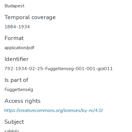
Budapest
Temporal coverage
1884-1934
Format
application/pdf
Identifier
792-1934-02-25-Fuggetlenseg-001-001-gizi011
Is part of
Függetlenség
Access rights
https://creativecommons.org/licenses/by-nc/4.0/
Subject
színház