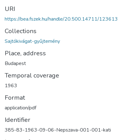
URI
https://bea.fszek.hu/handle/20.500.14711/123613
Collections
Sajtókivágat-gyűjtemény
Place, address
Budapest
Temporal coverage
1963
Format
application/pdf
Identifier
385-83-1963-09-06-Nepszava-001-001-kati