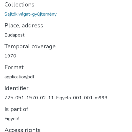
Collections
Sajtókivágat-gyűjtemény
Place, address
Budapest
Temporal coverage
1970
Format
application/pdf
Identifier
725-091-1970-02-11-Figyelo-001-001-m993
Is part of
Figyelő
Access rights