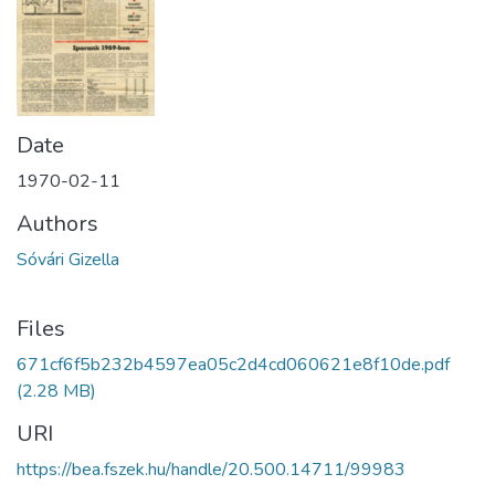
Date
1970-02-11
Authors
Sóvári Gizella
Files
671cf6f5b232b4597ea05c2d4cd060621e8f10de.pdf
(2.28 MB)
URI
https://bea.fszek.hu/handle/20.500.14711/99983