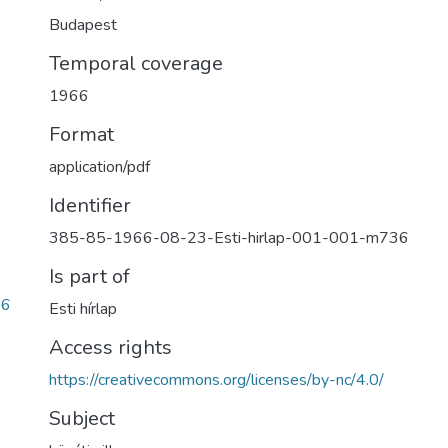
Budapest
Temporal coverage
1966
Format
application/pdf
Identifier
385-85-1966-08-23-Esti-hirlap-001-001-m736
Is part of
86
Esti hírlap
Access rights
https://creativecommons.org/licenses/by-nc/4.0/
Subject