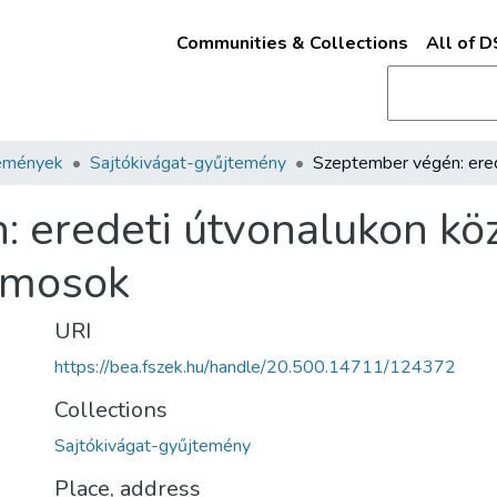
Communities & Collections
All of 
emények
Sajtókivágat-gyűjtemény
 eredeti útvonalukon köz
lamosok
URI
https://bea.fszek.hu/handle/20.500.14711/124372
Collections
Sajtókivágat-gyűjtemény
Place, address