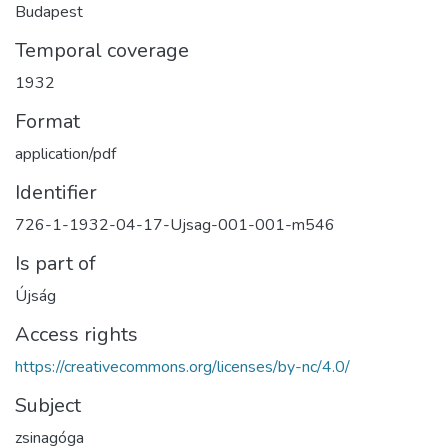
Budapest
Temporal coverage
1932
Format
application/pdf
Identifier
726-1-1932-04-17-Ujsag-001-001-m546
Is part of
Újság
Access rights
https://creativecommons.org/licenses/by-nc/4.0/
Subject
zsinagóga