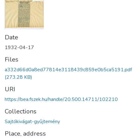
Date
1932-04-17
Files
a332d66d0a8ed77814e3118439c859e0b5ca5191.pdf
(273.28 KB)
URI
https://bea.fszek.hu/handle/20.500.14711/102210
Collections
Sajtókivágat-gyűjtemény
Place, address