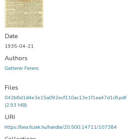
Date
1935-04-21
Authors
Gatterer Ferenc
Files
042b8d1d4e3e15a092ecf110ac13e1f1ea47d1c8.pdf
(2.93 MB)
URI
https://bea.fszek.hu/handle/20.500.14711/107384