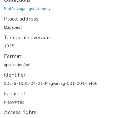
Collections
Sajtókivágat-gyűjtemény
Place, address
Budapest
Temporal coverage
1935
Format
application/pdf
Identifier
902-6-1935-04-21-Magyarsag-001-001-m466
Is part of
Magyarság
Access rights