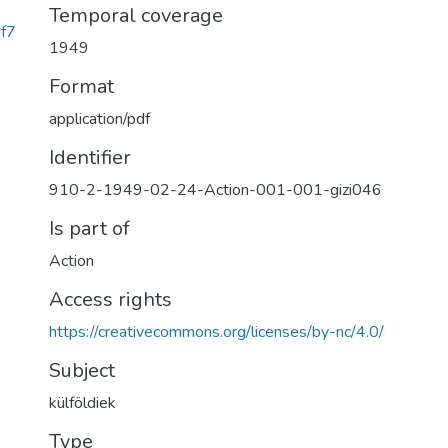
Temporal coverage
f7
1949
Format
application/pdf
Identifier
910-2-1949-02-24-Action-001-001-gizi046
Is part of
Action
Access rights
https://creativecommons.org/licenses/by-nc/4.0/
Subject
külföldiek
Type