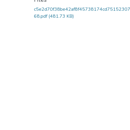
c5e2d70f38be42af8f45738174cd75152307
68.pdf
(481.73 KB)