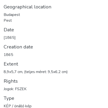
Geographical location
Budapest
Pest
Date
[1865]
Creation date
1865
Extent
8,9x5,7 cm, (teljes méret: 9,5x6,2 cm)
Rights
Jogok: FSZEK
Type
KÉP / önálló kép