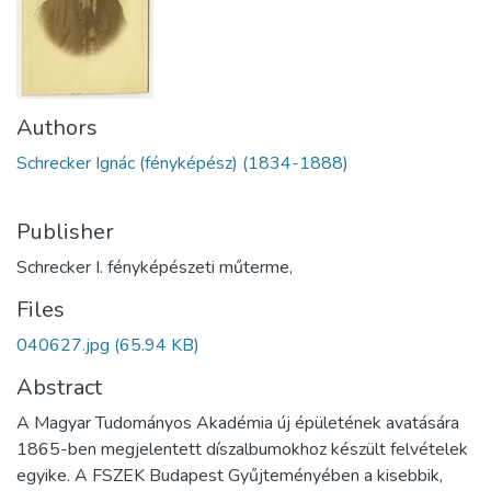
Authors
Schrecker Ignác (fényképész) (1834-1888)
Publisher
Schrecker I. fényképészeti műterme,
Files
040627.jpg
(65.94 KB)
Abstract
A Magyar Tudományos Akadémia új épületének avatására
1865-ben megjelentett díszalbumokhoz készült felvételek
egyike. A FSZEK Budapest Gyűjteményében a kisebbik,