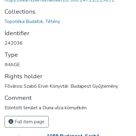
Collections
Topotéka Budafok, Tétény
Identifier
242036
Type
IMAGE
Rights holder
Fővárosi Szabó Ervin Könyvtár. Budapest Gyűjtemény
Comment
Elöntött terület a Duna utca környékén.
Full item page