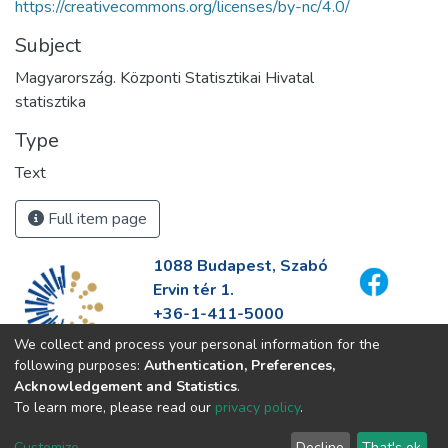
https://creativecommons.org/licenses/by-nc/4.0/
Subject
Magyarország. Központi Statisztikai Hivatal
statisztika
Type
Text
Full item page
1088 Budapest, Szabó
Ervin tér 1.
+36-1-411-5000
info@fszek.hu
We collect and process your personal information for the
https://fszek.hu
following purposes:
Authentication, Preferences,
Acknowledgement and Statistics
.
To learn more, please read our
privacy policy
.
Customize
Decline
That's ok