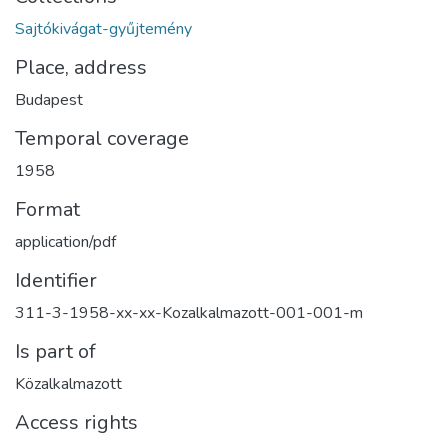
Sajtókivágat-gyűjtemény
Place, address
Budapest
Temporal coverage
1958
Format
application/pdf
Identifier
311-3-1958-xx-xx-Kozalkalmazott-001-001-m
Is part of
Közalkalmazott
Access rights