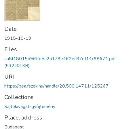
Date
1915-10-19
Files
aa8f18015d96ffe5a2a178e462ec87ef14c98671.pdf
(532.33 KB)
URI
https://bea.fszek.hu/handle/20.500.14711/125267
Collections
Sajtókivágat-gyűjtemény
Place, address
Budapest