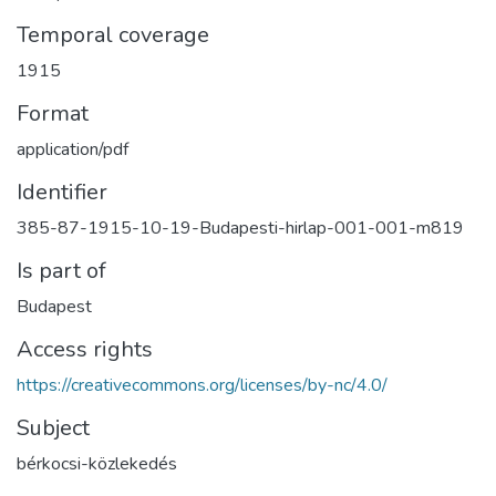
Temporal coverage
1915
Format
application/pdf
Identifier
385-87-1915-10-19-Budapesti-hirlap-001-001-m819
Is part of
Budapest
Access rights
https://creativecommons.org/licenses/by-nc/4.0/
Subject
bérkocsi-közlekedés