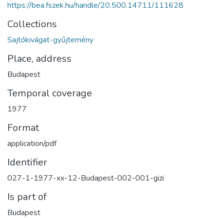
https://bea.fszek.hu/handle/20.500.14711/111628
Collections
Sajtókivágat-gyűjtemény
Place, address
Budapest
Temporal coverage
1977
Format
application/pdf
Identifier
027-1-1977-xx-12-Budapest-002-001-gizi
Is part of
Budapest