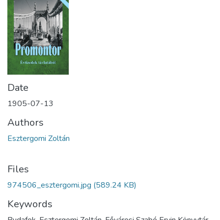
Date
1905-07-13
Authors
Esztergomi Zoltán
Files
974506_esztergomi.jpg
(589.24 KB)
Keywords