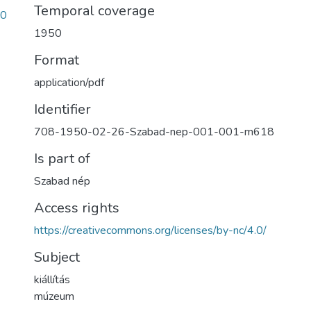
Temporal coverage
e0
1950
Format
application/pdf
Identifier
708-1950-02-26-Szabad-nep-001-001-m618
Is part of
Szabad nép
Access rights
https://creativecommons.org/licenses/by-nc/4.0/
Subject
kiállítás
múzeum