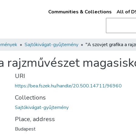
Communities & Collections
All of 
emények
Sajtókivágat-gyűjtemény
 a rajzművészet magasisk
URI
https://bea.fszek.hu/handle/20.500.14711/96960
Collections
Sajtókivágat-gyűjtemény
Place, address
Budapest