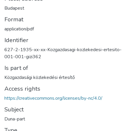
Budapest
Format
application/pdf
Identifier
627-2-1935-xx-xx-Kozgazdasagi-kozlekedesi-ertesito-
001-001-gizi362
Is part of
Közgazdasági közlekedési értesítő
Access rights
https://creativecommons.org/licenses/by-nc/4.0/
Subject
Duna-part
Type