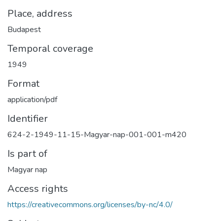
Place, address
Budapest
Temporal coverage
1949
Format
application/pdf
Identifier
624-2-1949-11-15-Magyar-nap-001-001-m420
Is part of
Magyar nap
Access rights
https://creativecommons.org/licenses/by-nc/4.0/