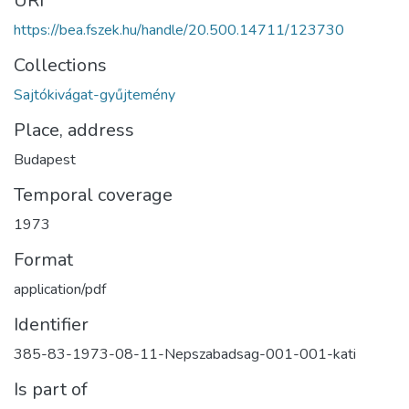
URI
https://bea.fszek.hu/handle/20.500.14711/123730
Collections
Sajtókivágat-gyűjtemény
Place, address
Budapest
Temporal coverage
1973
Format
application/pdf
Identifier
385-83-1973-08-11-Nepszabadsag-001-001-kati
Is part of