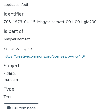
application/pdf
Identifier
708-1973-04-15-Magyar-nemzet-001-001-gizi700
Is part of
Magyar nemzet
Access rights
https://creativecommons.org/licenses/by-nc/4.0/
Subject
kiállítás
múzeum
Type
Text
Full item page