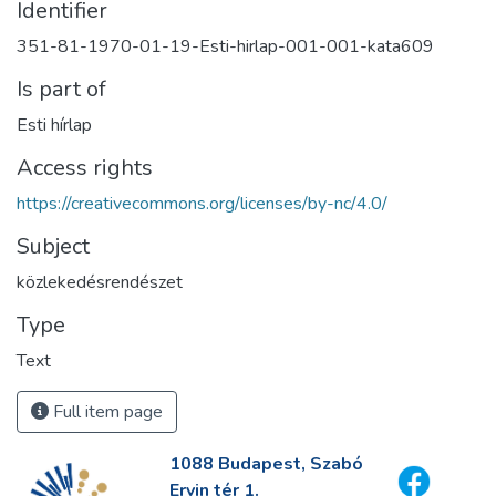
Identifier
351-81-1970-01-19-Esti-hirlap-001-001-kata609
Is part of
Esti hírlap
Access rights
https://creativecommons.org/licenses/by-nc/4.0/
Subject
közlekedésrendészet
Type
Text
Full item page
1088 Budapest, Szabó
Ervin tér 1.