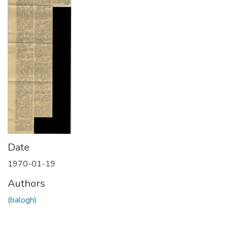
Date
1970-01-19
Authors
(balogh)