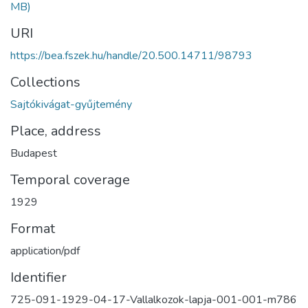
MB)
URI
https://bea.fszek.hu/handle/20.500.14711/98793
Collections
Sajtókivágat-gyűjtemény
Place, address
Budapest
Temporal coverage
1929
Format
application/pdf
Identifier
725-091-1929-04-17-Vallalkozok-lapja-001-001-m786