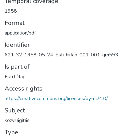
Temporal coverage
1958
Format
application/pdf
Identifier
621-32-1958-05-24-Esti-hirlap-001-001-gizi593
Is part of
Esti hírlap
Access rights
https://creativecommons.org/licenses/by-nc/4.0/
Subject
közvilágítás
Type