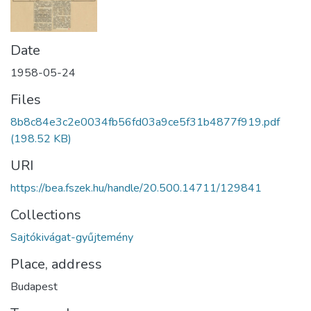
Date
1958-05-24
Files
8b8c84e3c2e0034fb56fd03a9ce5f31b4877f919.pdf
(198.52 KB)
URI
https://bea.fszek.hu/handle/20.500.14711/129841
Collections
Sajtókivágat-gyűjtemény
Place, address
Budapest