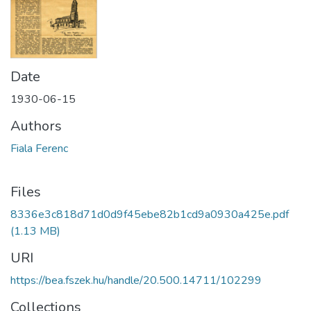
Date
1930-06-15
Authors
Fiala Ferenc
Files
8336e3c818d71d0d9f45ebe82b1cd9a0930a425e.pdf
(1.13 MB)
URI
https://bea.fszek.hu/handle/20.500.14711/102299
Collections