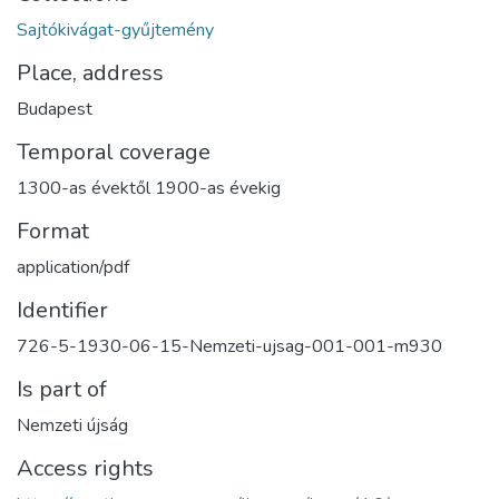
Sajtókivágat-gyűjtemény
Place, address
Budapest
Temporal coverage
1300-as évektől 1900-as évekig
Format
application/pdf
Identifier
726-5-1930-06-15-Nemzeti-ujsag-001-001-m930
Is part of
Nemzeti újság
Access rights