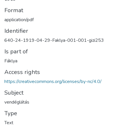
Format
application/pdf
Identifier
640-24-1919-04-29-Faklya-001-001-gizi253
Is part of
Fáklya
Access rights
https://creativecommons.org/licenses/by-nc/4.0/
Subject
vendéglátás
Type
Text