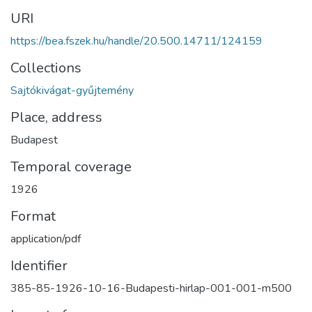
URI
https://bea.fszek.hu/handle/20.500.14711/124159
Collections
Sajtókivágat-gyűjtemény
Place, address
Budapest
Temporal coverage
1926
Format
application/pdf
Identifier
385-85-1926-10-16-Budapesti-hirlap-001-001-m500