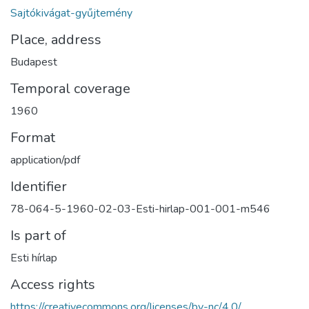
Sajtókivágat-gyűjtemény
Place, address
Budapest
Temporal coverage
1960
Format
application/pdf
Identifier
78-064-5-1960-02-03-Esti-hirlap-001-001-m546
Is part of
Esti hírlap
Access rights
https://creativecommons.org/licenses/by-nc/4.0/