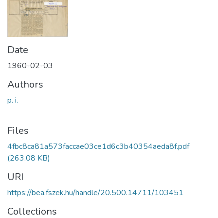
Date
1960-02-03
Authors
p. i.
Files
4fbc8ca81a573faccae03ce1d6c3b40354aeda8f.pdf
(263.08 KB)
URI
https://bea.fszek.hu/handle/20.500.14711/103451
Collections