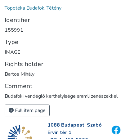
Topotéka Budafok, Tétény
Identifier
155991
Type
IMAGE
Rights holder
Bartos Mihály
Comment
Budafoki vendéglő kerthelyisége sramli zenészekkel.
Full item page
1088 Budapest, Szabó
Ervin tér 1.