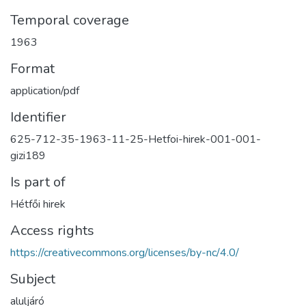
Temporal coverage
1963
Format
application/pdf
Identifier
625-712-35-1963-11-25-Hetfoi-hirek-001-001-
gizi189
Is part of
Hétfői hirek
Access rights
https://creativecommons.org/licenses/by-nc/4.0/
Subject
aluljáró