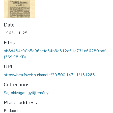
Date
1963-11-25
Files
bb8d484c90b5e96aefd34b3e312e61a731d66280.pdf
(369.98 KB)
URI
https://bea.fszek.hu/handle/20.500.14711/131288
Collections
Sajtókivágat-gyűjtemény
Place, address
Budapest