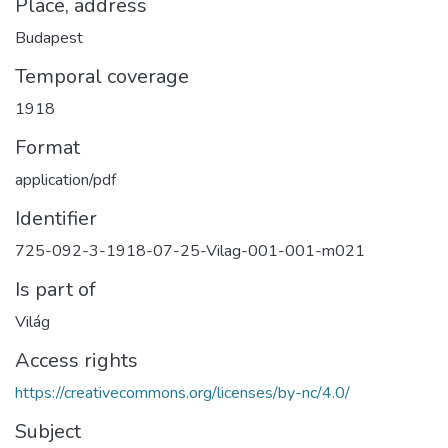
Place, address
Budapest
Temporal coverage
1918
Format
application/pdf
Identifier
725-092-3-1918-07-25-Vilag-001-001-m021
Is part of
Világ
Access rights
https://creativecommons.org/licenses/by-nc/4.0/
Subject