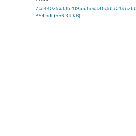
7c844029a33b2895535adc45c9b3019826b
854.pdf
(556.34 KB)