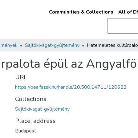
Communities & Collections
All of 
emények
Sajtókivágat-gyűjtemény
rpalota épül az Angyalfö
URI
https://bea.fszek.hu/handle/20.500.14711/120622
Collections
Sajtókivágat-gyűjtemény
Place, address
Budapest