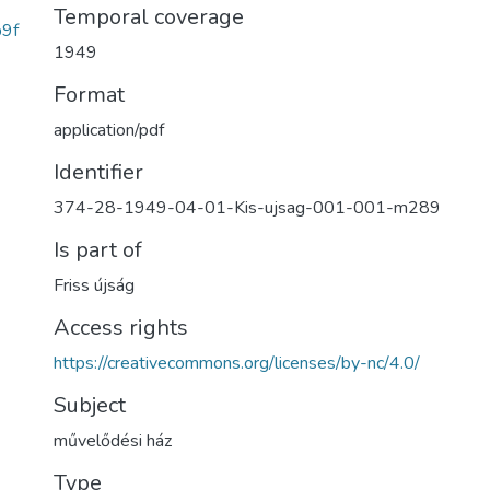
Temporal coverage
9f
1949
Format
application/pdf
Identifier
374-28-1949-04-01-Kis-ujsag-001-001-m289
Is part of
Friss újság
Access rights
https://creativecommons.org/licenses/by-nc/4.0/
Subject
művelődési ház
Type