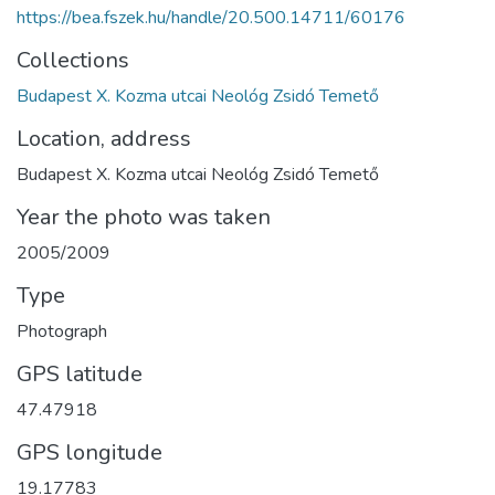
https://bea.fszek.hu/handle/20.500.14711/60176
Collections
Budapest X. Kozma utcai Neológ Zsidó Temető
Location, address
Budapest X. Kozma utcai Neológ Zsidó Temető
Year the photo was taken
2005/2009
Type
Photograph
GPS latitude
47.47918
GPS longitude
19.17783