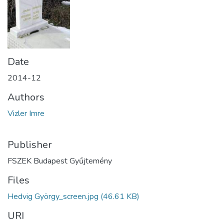
Date
2014-12
Authors
Vizler Imre
Publisher
FSZEK Budapest Gyűjtemény
Files
Hedvig György_screen.jpg
(46.61 KB)
URI