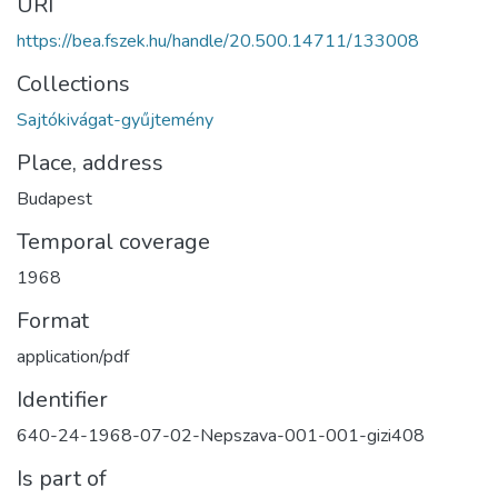
URI
https://bea.fszek.hu/handle/20.500.14711/133008
Collections
Sajtókivágat-gyűjtemény
Place, address
Budapest
Temporal coverage
1968
Format
application/pdf
Identifier
640-24-1968-07-02-Nepszava-001-001-gizi408
Is part of