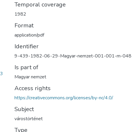
Temporal coverage
1982
Format
application/pdf
Identifier
9-439-1982-06-29-Magyar-nemzet-001-001-m-048
Is part of
13
Magyar nemzet
Access rights
https://creativecommons.org/licenses/by-nc/4.0/
Subject
várostörténet
Type