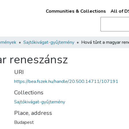
Communities & Collections
All of 
emények
Sajtókivágat-gyűjtemény
ar reneszánsz
URI
https://bea.fszek.hu/handle/20.500.14711/107191
Collections
Sajtókivágat-gyűjtemény
Place, address
Budapest