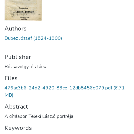
Authors
Dubez József (1824-1900)
Publisher
Rózsavölgyi és társa,
Files
476ac3b6-24d2-4920-83ce-12db8456e079.pdf
(6.71
MB)
Abstract
A címlapon Teleki László portréja
Keywords