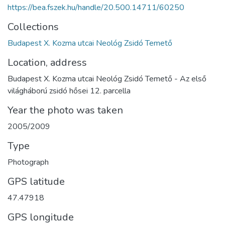
https://bea.fszek.hu/handle/20.500.14711/60250
Collections
Budapest X. Kozma utcai Neológ Zsidó Temető
Location, address
Budapest X. Kozma utcai Neológ Zsidó Temető - Az első
világháború zsidó hősei 12. parcella
Year the photo was taken
2005/2009
Type
Photograph
GPS latitude
47.47918
GPS longitude