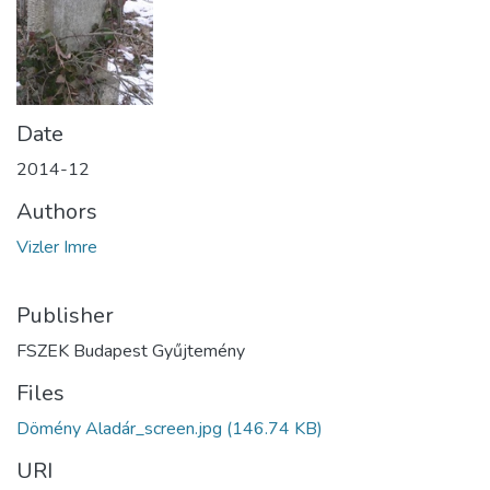
Date
2014-12
Authors
Vizler Imre
Publisher
FSZEK Budapest Gyűjtemény
Files
Dömény Aladár_screen.jpg
(146.74 KB)
URI