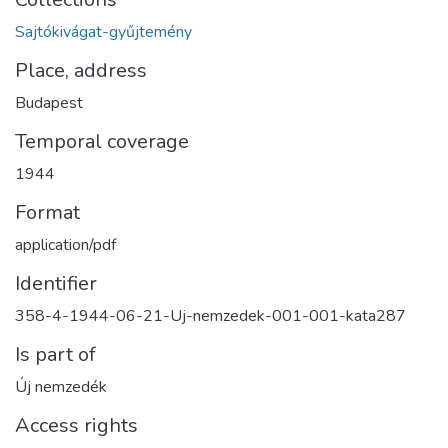
Sajtókivágat-gyűjtemény
Place, address
Budapest
Temporal coverage
1944
Format
application/pdf
Identifier
358-4-1944-06-21-Uj-nemzedek-001-001-kata287
Is part of
Új nemzedék
Access rights