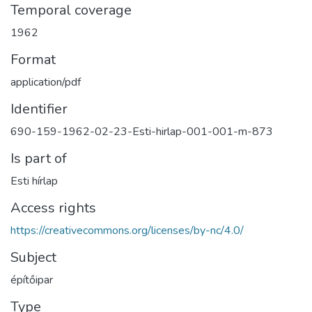
Temporal coverage
1962
Format
application/pdf
Identifier
690-159-1962-02-23-Esti-hirlap-001-001-m-873
Is part of
Esti hírlap
Access rights
https://creativecommons.org/licenses/by-nc/4.0/
Subject
építőipar
Type