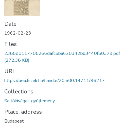
Date
1962-02-23
Files
238580117705266dafc5ba620342bb3440f50379.pdf
(272.38 KB)
URI
https://bea.fszek.hu/handle/20.500.14711/96217
Collections
Sajtókivágat-gyűjtemény
Place, address
Budapest