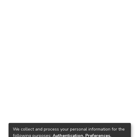
We collect and process your personal information for the
following purposes:
Authentication, Preferences,