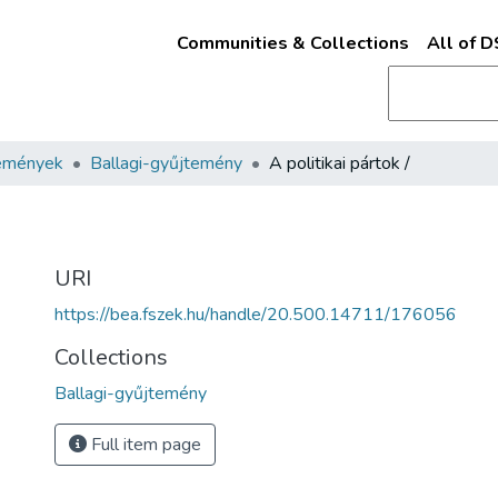
Communities & Collections
All of 
emények
Ballagi-gyűjtemény
A politikai pártok /
URI
https://bea.fszek.hu/handle/20.500.14711/176056
Collections
Ballagi-gyűjtemény
Full item page