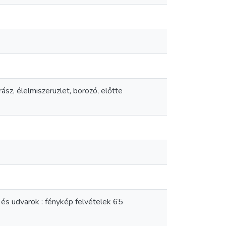
ász, élelmiszerüzlet, borozó, előtte
 és udvarok : fénykép felvételek 65