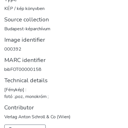
KÉP / kép könyvben
Source collection
Budapest-képarchívum
Image identifier
000392
MARC identifier
bibFOT00000158
Technical details
[Fénykép] :
fotó :,poz., monokróm ;
Contributor
Verlag Anton Schroll & Co (Wien)