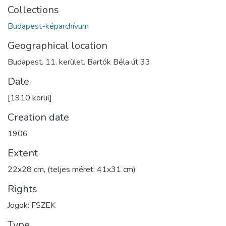
Collections
Budapest-képarchívum
Geographical location
Budapest. 11. kerület. Bartók Béla út 33.
Date
[1910 körül]
Creation date
1906
Extent
22x28 cm, (teljes méret: 41x31 cm)
Rights
Jogok: FSZEK
Type