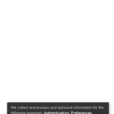
We collect and process your personal information for the
following purposes:
Authentication, Preferences,