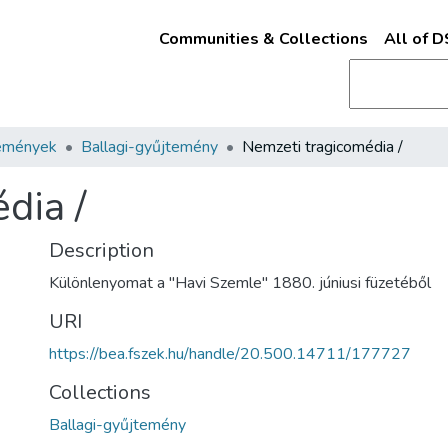
Communities & Collections
All of 
emények
Ballagi-gyűjtemény
Nemzeti tragicomédia /
dia /
Description
Különlenyomat a "Havi Szemle" 1880. júniusi füzetéből
URI
https://bea.fszek.hu/handle/20.500.14711/177727
Collections
Ballagi-gyűjtemény