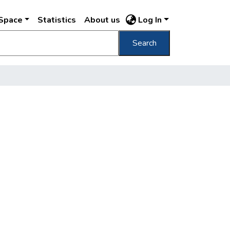
DSpace
Statistics
About us
Log In
Search