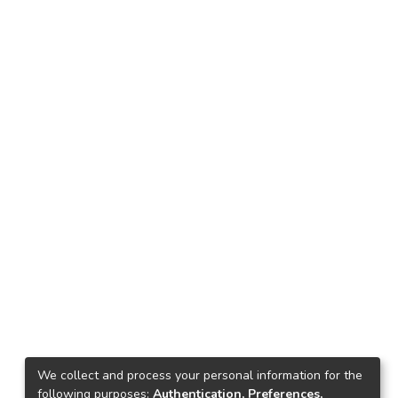
We collect and process your personal information for the
following purposes:
Authentication, Preferences,