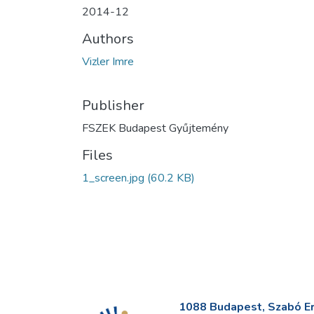
2014-12
Authors
Vizler Imre
Publisher
FSZEK Budapest Gyűjtemény
Files
1_screen.jpg
(60.2 KB)
1088 Budapest, Szabó Erv