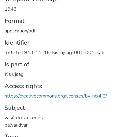
1943
Format
application/pdf
Identifier
385-5-1943-11-16-Kis-ujsag-001-001-kati
Is part of
Kis újság
Access rights
https://creativecommons.org/licenses/by-nc/4.0/
Subject
vasúti közlekedés
pályaudvar
Type