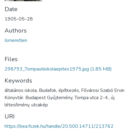
Date
1905-05-28
Authors
Ismeretlen
Files
298793_Tompautiiskolaepites1975.jpg
(1.85 MB)
Keywords
általános iskola, Budafok, építkezés, Fővárosi Szabó Ervin
Könyvtár. Budapest Gyűjtemény, Tompa utca 2-4., új
létesítmény, utcakép
URI
https://bea.fszek.hu/handle/20.500.14711/213762