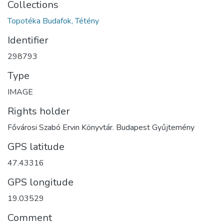
Collections
Topotéka Budafok, Tétény
Identifier
298793
Type
IMAGE
Rights holder
Fővárosi Szabó Ervin Könyvtár. Budapest Gyűjtemény
GPS latitude
47.43316
GPS longitude
19.03529
Comment