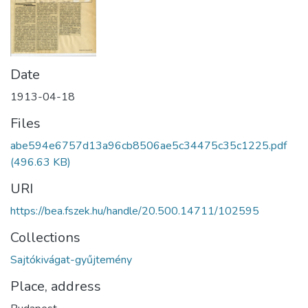
Date
1913-04-18
Files
abe594e6757d13a96cb8506ae5c34475c35c1225.pdf
(496.63 KB)
URI
https://bea.fszek.hu/handle/20.500.14711/102595
Collections
Sajtókivágat-gyűjtemény
Place, address