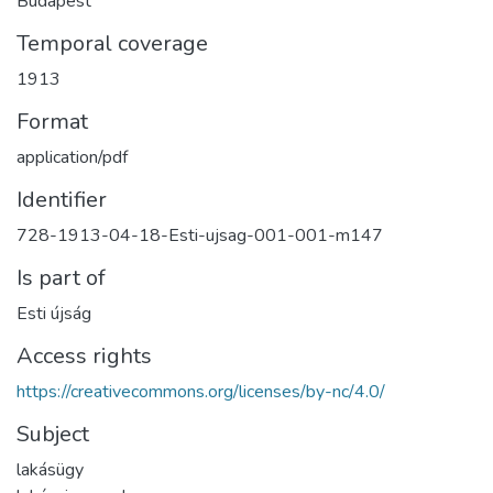
Budapest
Temporal coverage
1913
Format
application/pdf
Identifier
728-1913-04-18-Esti-ujsag-001-001-m147
Is part of
Esti újság
Access rights
https://creativecommons.org/licenses/by-nc/4.0/
Subject
lakásügy