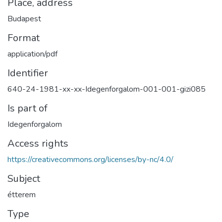
Place, address
Budapest
Format
application/pdf
Identifier
640-24-1981-xx-xx-Idegenforgalom-001-001-gizi085
Is part of
Idegenforgalom
Access rights
https://creativecommons.org/licenses/by-nc/4.0/
Subject
étterem
Type