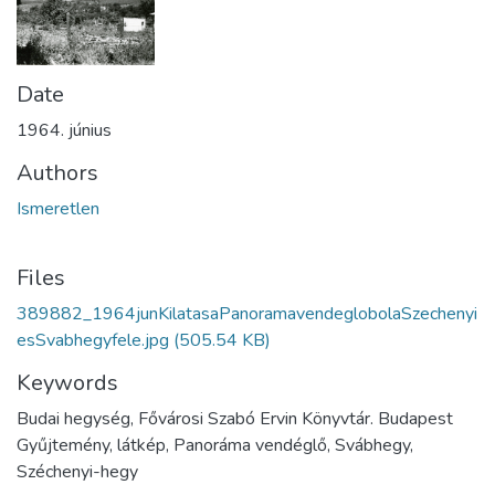
Date
1964. június
Authors
Ismeretlen
Files
389882_1964junKilatasaPanoramavendeglobolaSzechenyi
esSvabhegyfele.jpg
(505.54 KB)
Keywords
Budai hegység, Fővárosi Szabó Ervin Könyvtár. Budapest
Gyűjtemény, látkép, Panoráma vendéglő, Svábhegy,
Széchenyi-hegy