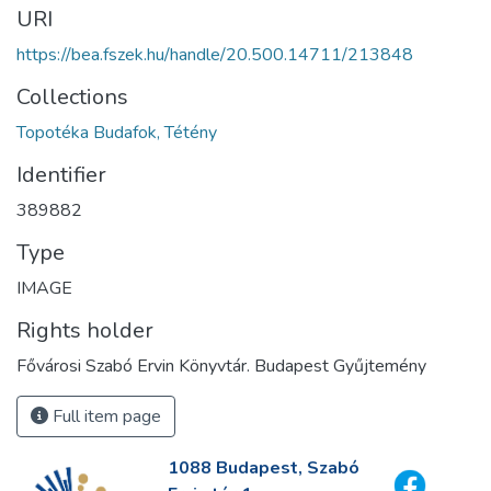
URI
https://bea.fszek.hu/handle/20.500.14711/213848
Collections
Topotéka Budafok, Tétény
Identifier
389882
Type
IMAGE
Rights holder
Fővárosi Szabó Ervin Könyvtár. Budapest Gyűjtemény
Full item page
1088 Budapest, Szabó