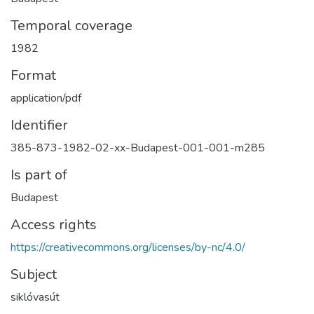
Temporal coverage
1982
Format
application/pdf
Identifier
385-873-1982-02-xx-Budapest-001-001-m285
Is part of
Budapest
Access rights
https://creativecommons.org/licenses/by-nc/4.0/
Subject
siklóvasút