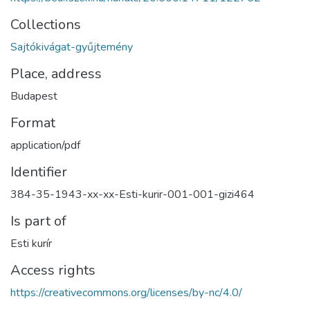
Collections
Sajtókivágat-gyűjtemény
Place, address
Budapest
Format
application/pdf
Identifier
384-35-1943-xx-xx-Esti-kurir-001-001-gizi464
Is part of
Esti kurír
Access rights
https://creativecommons.org/licenses/by-nc/4.0/