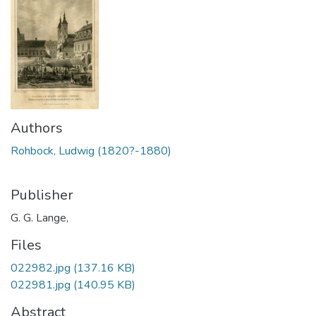
Authors
Rohbock, Ludwig (1820?-1880)
Publisher
G. G. Lange,
Files
022982.jpg
(137.16 KB)
022981.jpg
(140.95 KB)
Abstract