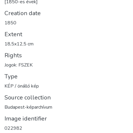
[1850-es évek]
Creation date
1850
Extent
18,5x12,5 cm
Rights
Jogok: FSZEK
Type
KÉP / önálló kép
Source collection
Budapest-képarchívum
Image identifier
022982